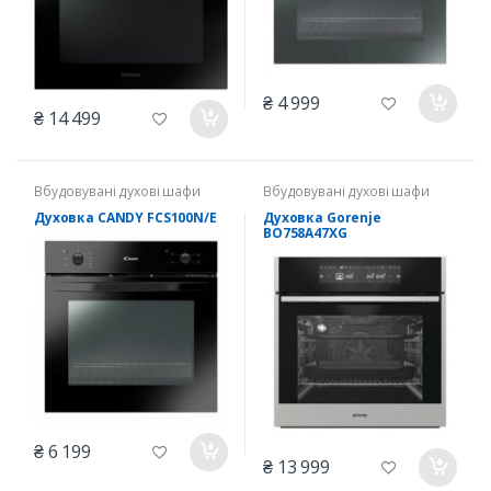
₴ 4 999
₴ 14 499
Вбудовувані духові шафи
Вбудовувані духові шафи
Духовка CANDY FCS100N/E
Духовка Gorenje
BO758A47XG
₴ 6 199
₴ 13 999