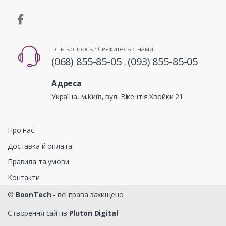
Есть вопросы? Свяжитесь с нами
(068) 855-85-05
(093) 855-85-05
,
Адреса
Україна, м.Київ, вул. Вікентія Хвойки 21
Про нас
Доставка й оплата
Правила та умови
Контакти
©
BoonTech
- всі права захищено
Створення сайтів
Pluton Digital