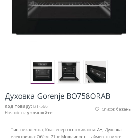
Духовка Gorenje BO758ORAB
Код товару:
BT-566
Список бажань
Наявність:
уточнюйте
Тип: незалежна; Клас енергоспоживання: A+; Духовка:
електрична; Об’єм: 71 л; Можливості: таймер, швидке