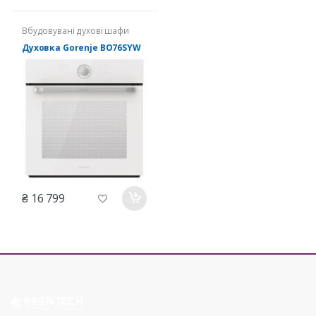
Вбудовувані духові шафи
Духовка Gorenje BO76SYW
₴ 16 799