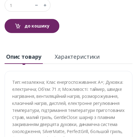
до кошику
Опис товару
Характеристики
Тип: незалежна; Клас енергоспоживання: A+; Духовка:
електрична; Об’єм: 71 л; Можливості: таймер, швидке
нагрівання, вентиляційний нагрів, розморожування,
класичний нагрів, дисплей, електронне регулювання
температури, підтримання температури приготованих
страв, малий гриль, GentleClose: шарнір з плавним
закриванням дверцята духовки, динамічна система
охолодження, SilverMatte, PerfectGrill, большой гриль,