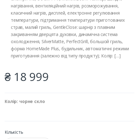
нагрівання, вентиляційний нагрів, розморожування,
класичний нагрів, дисплей, електронне регулювання
температури, підтримання температури приготованих
страв, малий гриль, GentleClose: шарнір з плавним
закриванням дверцята духовки, динамічна система
охолодження, SilverMatte, PerfectGrill, большой гриль,
форма HomeMade Plus, будильник, автоматичні режими
приготування (залежно від типу продукту); Колір: […]
₴ 18 999
Колір: чорне скло
Кількість