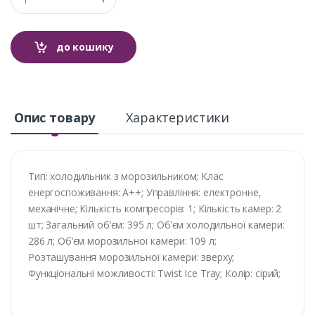
до кошику
Опис товару
Характеристики
Тип: холодильник з морозильником; Клас
енергоспоживання: A++; Управління: електронне,
механічне; Кількість компресорів: 1; Кількість камер: 2
шт; Загальний об’єм: 395 л; Об’єм холодильної камери:
286 л; Об’єм морозильної камери: 109 л;
Розташування морозильної камери: зверху;
Функціональні можливості: Twist Ice Tray; Колір: сірий;