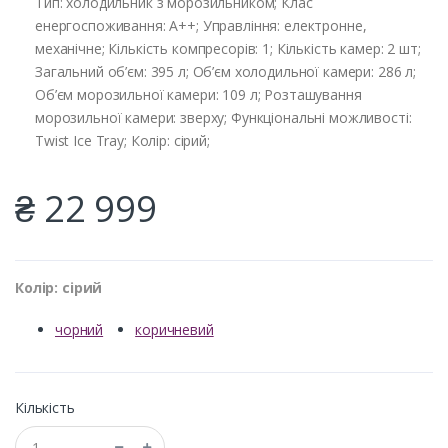
Тип: холодильник з морозильником; Клас
енергоспоживання: A++; Управління: електронне,
механічне; Кількість компресорів: 1; Кількість камер: 2 шт;
Загальний об’єм: 395 л; Об’єм холодильної камери: 286 л;
Об’єм морозильної камери: 109 л; Розташування
морозильної камери: зверху; Функціональні можливості:
Twist Ice Tray; Колір: сірий;
₴ 22 999
Колір: сірий
чорний
коричневий
Кількість