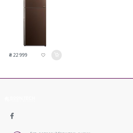
₴ 22 999