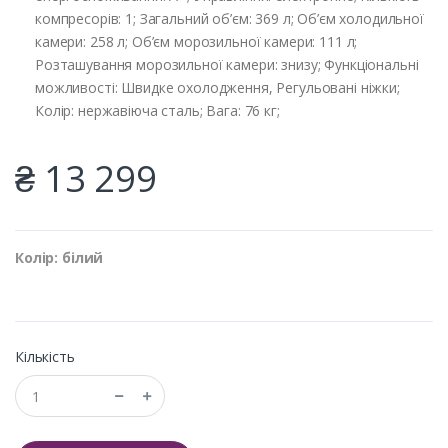
компресорів: 1; Загальний об’єм: 369 л; Об’єм холодильної
камери: 258 л; Об’єм морозильної камери: 111 л;
Розташування морозильної камери: знизу; Функціональні
можливості: Швидке охолодження, Регульовані ніжки;
Колір: нержавіюча сталь; Вага: 76 кг;
₴ 13 299
Колір: білий
Кількість