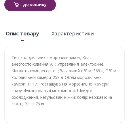
до кошику
Опис товару
Характеристики
Тип: холодильник з морозильником; Клас
енергоспоживання: A+; Управління: електронне;
Кількість компресорів: 1; Загальний об’єм: 369 л; Об’єм
холодильної камери: 258 л; Об’єм морозильної
камери: 111 л; Розташування морозильної камери:
знизу; Функціональні можливості: Швидке
охолодження, Регульовані ніжки; Колір: нержавіюча
сталь; Вага: 76 кг;