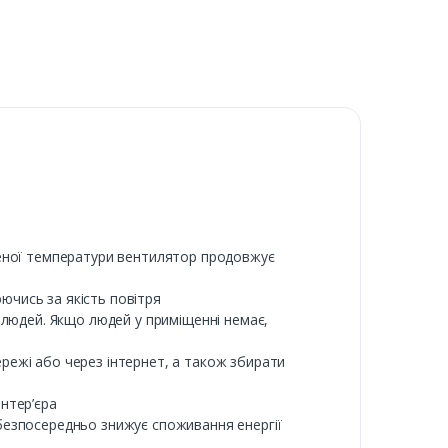
вленої температури вентилятор продовжує
юючись за якість повітря
є людей. Якщо людей у приміщенні немає,
режі або через інтернет, а також збирати
нтер’єра
 безпосередньо знижує споживання енергії