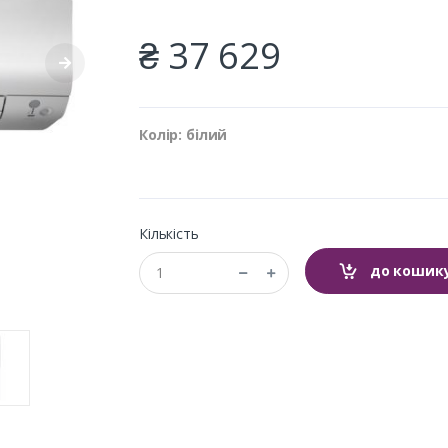
₴ 37 629
Колір: білий
Кількість
до кошик