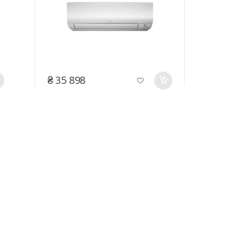
₴ 35 898