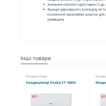
Значення сезонної ефективності до 
Функція рівномірного розподілу пот
положення жалюзійних решіток для з
приміщень
Інші товари
Кондиціонери
Кондиц
Кондиціонер Osaka ST-36HH
Конди