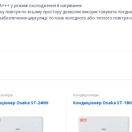
A+++ у режимі охолодження й нагрівання
оку повітря по всьому простору дозволяє використовувати поєдна
абезпечення циркуляції потоків холодного або теплого повітря на
іонери
Кондиціонери
ціонер Osaka ST-24HH
Кондиціонер Osaka ST-18