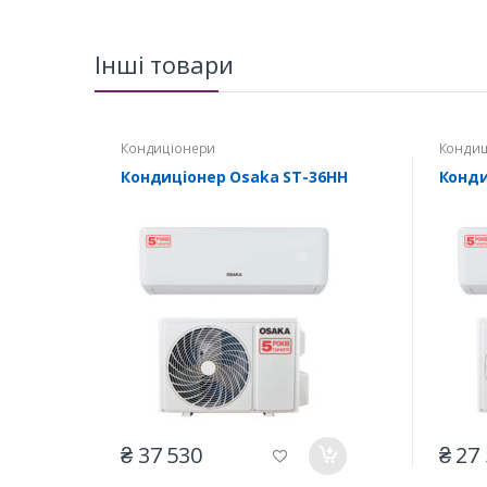
Інші товари
Кондиціонери
Кондиц
Кондиціонер Osaka ST-36HH
Конди
₴ 37 530
₴ 27