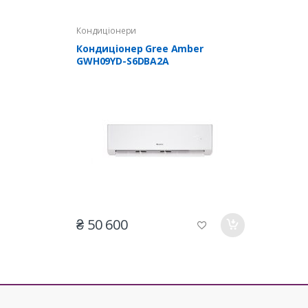
Кондиціонери
Кондиціонер Gree Amber
GWH09YD-S6DBA2A
₴ 50 600