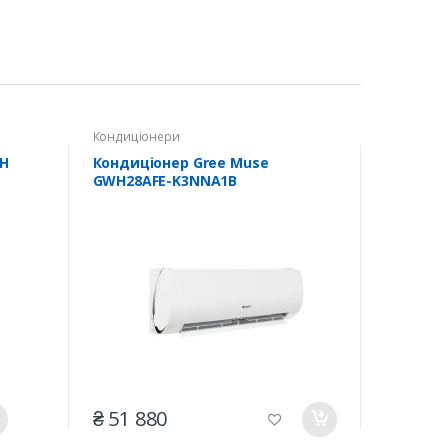
Кондиціонери
HH
Кондиціонер Gree Muse
GWH28AFE-K3NNA1B
₴ 51 880