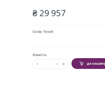
₴ 29 957
Колір: білий
Кількість
до кошик