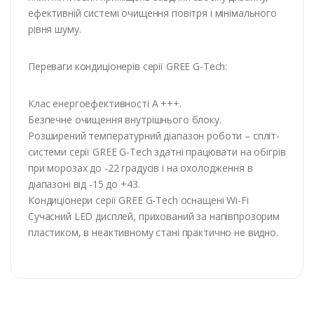
ефективній системі очищення повітря і мінімального
рівня шуму.
Переваги кондиціонерів серії GREE G-Tech:
Клас енергоефективності А +++.
Безпечне очищення внутрішнього блоку.
Розширений температурний діапазон роботи – спліт-
системи серії GREE G-Tech здатні працювати на обігрів
при морозах до -22 градусів і на охолодження в
діапазоні від -15 до +43.
Кондиціонери серії GREE G-Tech оснащені Wi-Fi
Сучасний LED дисплей, прихований за напівпрозорим
пластиком, в неактивному стані практично не видно.