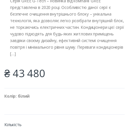
Серія GREE G-Tech – новинка від компанії GREE
представлена в 2020 році. Особливістю даної серії є
безпечне очищення внутрішнього блоку – унікальна
технологія, яка дозволяє легко розібрати внутрішній блок,
не торкаючись електричних частин. Кондиціонери цієї серії
чудово підходять для будь-яких житлових приміщень
завдяки своєму дизайну, ефективній системі очищення
повітря і мінімального рівня шуму. Переваги кондиціонерів
[…]
₴ 43 480
Колір: білий
Кількість