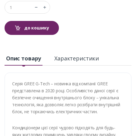
до кошику
Опис товару
Характеристики
Серія GREE G-Tech – новинка від компанії GREE
представлена в 2020 році. Особливістю даної серії є
безпечне очищення внутрішнього блоку – унікальна
технологія, яка дозволяє легко розібрати внутрішній
блок, не торкаючись електричних частин.
Кондиціонери цієї серії чудово підходять для будь-
яких житлових приміщень завдяки своєму дизайну,