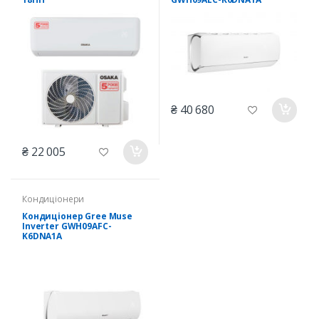
₴ 40 680
₴ 22 005
Кондиціонери
Кондиціонер Gree Muse
Inverter GWH09AFC-
K6DNA1A