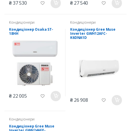
₴ 37 530
₴ 27 540
Кондиціонери
Кондиціонери
Кондиціонер Osaka ST-
Кондиціонер Gree Muse
18HH
Inverter GWH12AFC-
K6DNA1D
₴ 22 005
₴ 26 908
Кондиціонери
Кондиціонер Gree Muse
Inverter GWH24AFE-