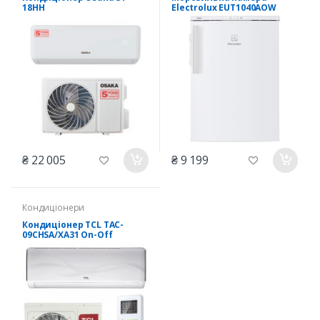
18HH
Electrolux EUT1040AOW
₴ 22 005
₴ 9 199
Кондиціонери
Кондиціонер TCL TAC-
09CHSA/XA31 On-Off