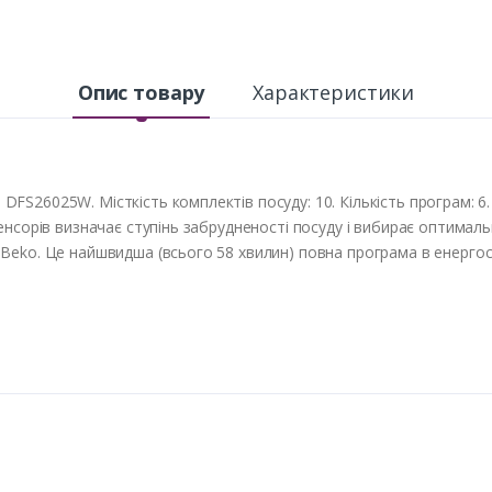
Опис товару
Характеристики
S26025W. Місткість комплектів посуду: 10. Кількість програм: 6. 
енсорів визначає ступінь забрудненості посуду і вибирає оптималь
eko. Це найшвидша (всього 58 хвилин) повна програма в енергосп