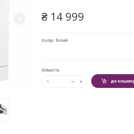
₴ 14 999
Колір: білий
Кількість
до кошик