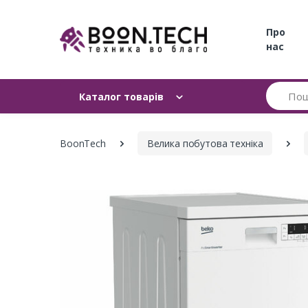
Про
нас
Пошук
Каталог товарів
BoonTech
Велика побутова техніка