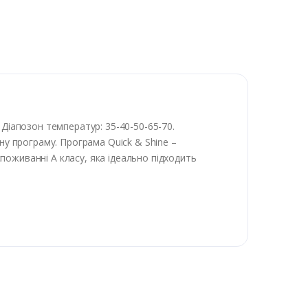
Діапозон температур: 35-40-50-65-70.
ну програму. Програма Quick & Shine –
оживанні A класу, яка ідеально підходить