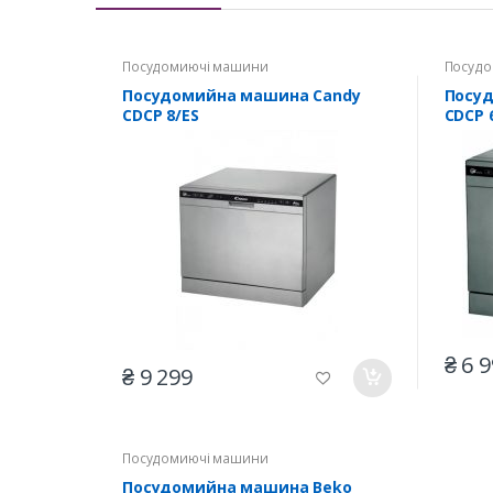
Посудомиючі машини
Посудо
Посудомийна машина Candy
Посу
CDCP 8/ES
CDCP 
₴ 6 
₴ 9 299
Посудомиючі машини
Посудомийна машина Beko