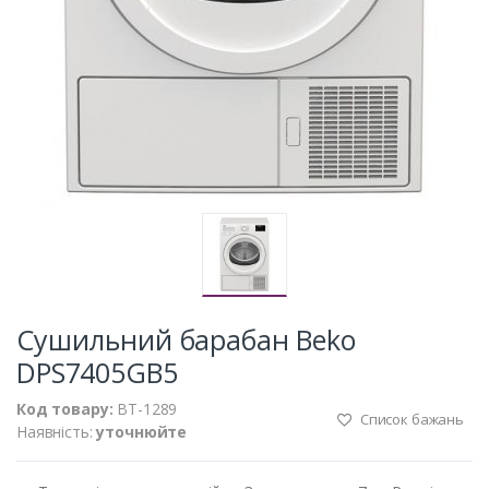
Сушильний барабан Beko
DPS7405GB5
Код товару:
BT-1289
Список бажань
Наявність:
уточнюйте