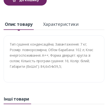
Опис товару
Характеристики
Тип сушіння: конденсаційна; Завантаження: 7 кг;
Розмір: повнорозмірна; Об’єм барабана: 102 л; Клас
енергоспоживання: A++; Форма дверцят: кругла зі
склом; Кількість програм сушіння: 16; Колір: білий;
Габарити (ВхШхГ): 84,6х54х59,5;
Інші товари