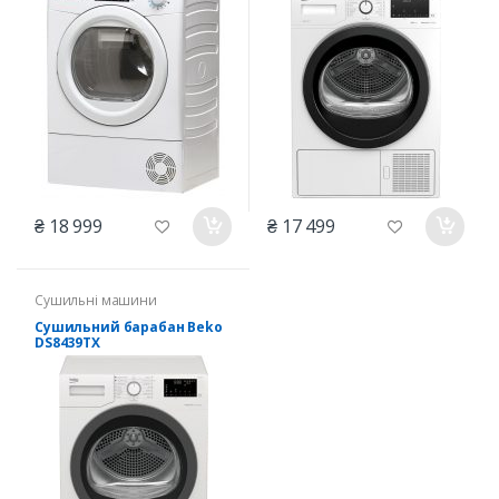
₴ 18 999
₴ 17 499
Сушильні машини
Сушильний барабан Beko
DS8439TX