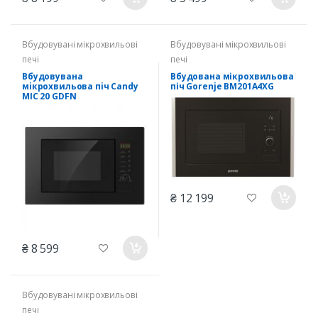
Вбудовувані мікрохвильові
Вбудовувані мікрохвильові
печі
печі
Вбудовувана
Вбудована мікрохвильова
мiкрохвильова пiч Candy
піч Gorenje BM201A4XG
MIC 20 GDFN
₴ 12 199
₴ 8 599
Вбудовувані мікрохвильові
печі