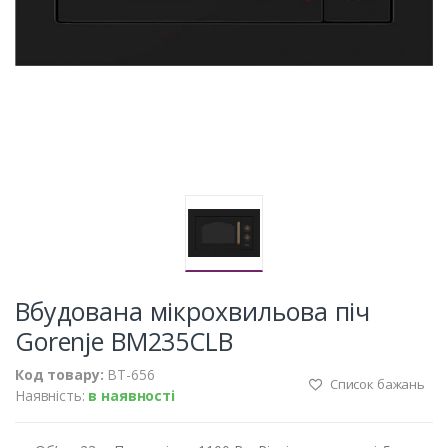
Вбудована мікрохвильова піч
Gorenje BM235CLB
Код товару:
BT-656
Список бажань
Наявність:
в наявності