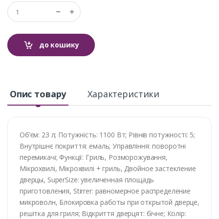
до кошику
Опис товару
Характеристики
Об’єм: 23 л; Потужність: 1100 Вт; Рівнів потужності: 5;
Внутрішнє покриття: емаль; Управління: поворотні
перемикачі; Функції: Гриль, Розморожування,
Мікрохвилі, Мікрохвилі + гриль, Двойное застекление
дверцы, SuperSize: увеличенная площадь
приготовления, Stirrer: равномерное распределение
микроволн, Блокировка работы при открытой дверце,
решітка для гриля; Відкриття дверцят: бічне; Колір: