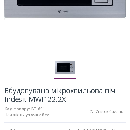
Вбудовувана мікрохвильова піч
Indesit MWI122.2X
Код товару:
BT-691
Список бажань
Наявність:
уточнюйте