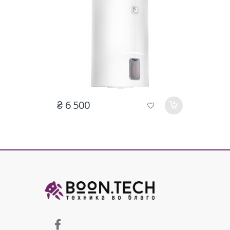
₴ 6 500