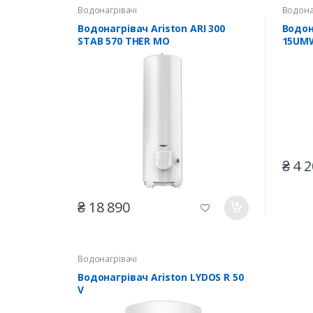
Водонагрівачі
Водона
Водонагрівач Ariston ARI 300
Водон
STAB 570 THER MO
15UM
₴ 4 
₴ 18 890
Водонагрівачі
Водонагрівач Ariston LYDOS R 50
V