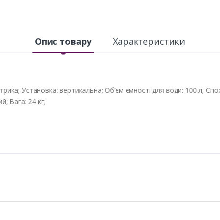
Опис товару
Характеристики
ктрика; Установка: вертикальна; Об’єм ємності для води: 100 л; С
й; Вага: 24 кг;