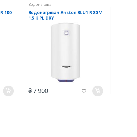
Водонагрівачі
R 100
Водонагрівач Ariston BLU1 R 80 V
1.5 К PL DRY
₴ 7 900