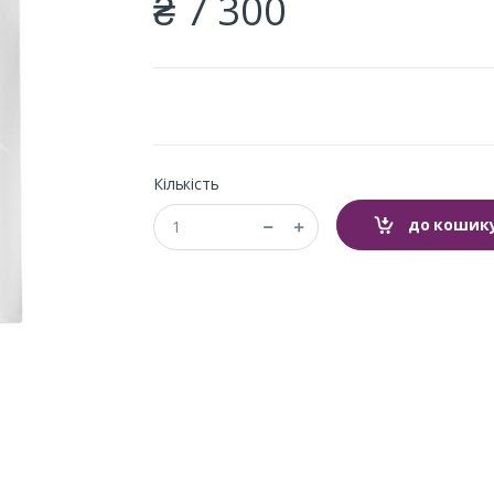
₴ 7 300
Кількість
до кошик