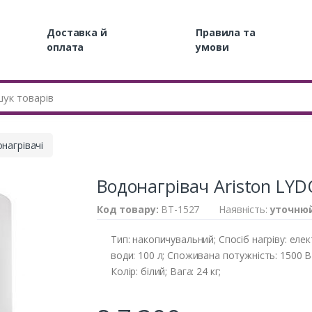
Доставка й
Правила та
оплата
умови
нагрівачі
Водонагрівач Ariston LYD
Код товару:
BT-1527
Наявність:
уточню
Тип: накопичувальний; Спосіб нагріву: еле
води: 100 л; Споживана потужність: 1500 В
Колір: білий; Вага: 24 кг;