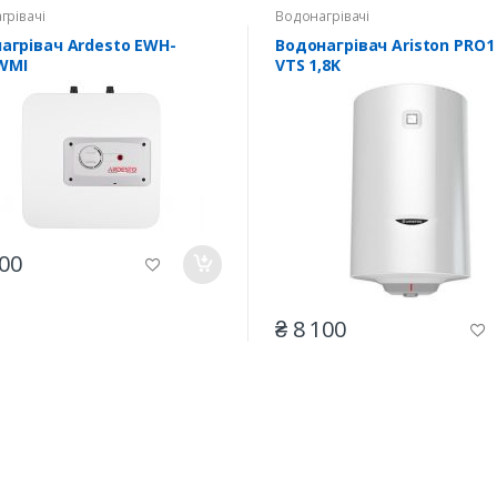
грівачі
Водонагрівачі
агрівач Ardesto EWH-
Водонагрівач Ariston PRO1 
WMI
VTS 1,8K
200
₴ 8 100