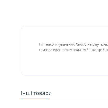
Тип: накопичувальний; Спосіб нагріву: еле
температура нагріву води: 75 °C; Колір: біли
Інші товари