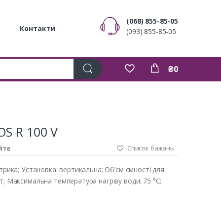
(068) 855-85-05
Контакти
(093) 855-85-05
₴0
OS R 100 V
йте
Список бажань
ктрика; Установка: вертикальна; Об’єм ємності для
т; Максимальна температура нагріву води: 75 °C;